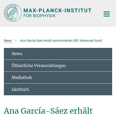
Hauptinhalt
News
Ana García-Sáez erhält renommierten ERC Advanced Grant
News
Öffentliche Veranstaltungen
Mediathek
Jahrbuch
Ana García-Sáez erhält