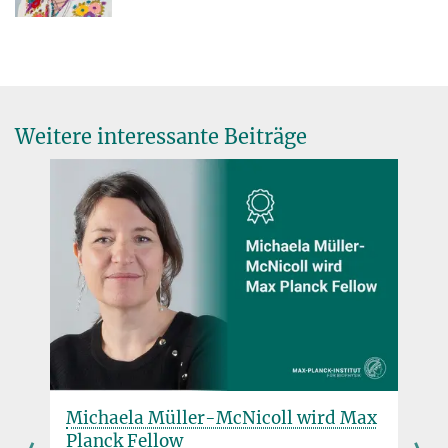
Weitere interessante Beiträge
Michaela Müller-McNicoll wird Max
Planck Fellow