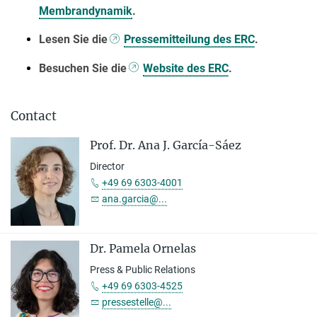
Membrandynamik
.
Lesen Sie die
Pressemitteilung des ERC
.
Besuchen Sie die
Website des ERC
.
Contact
Prof. Dr. Ana J. García-Sáez
Director
+49 69 6303-4001
ana.garcia@...
Dr. Pamela Ornelas
Press & Public Relations
+49 69 6303-4525
pressestelle@...