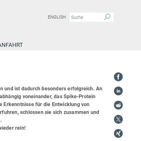
ENGLISH
ANFAHRT
n und ist dadurch besonders erfolgreich. An
bhängig voneinander, das Spike-Protein
ue Erkenntnisse für die Entwicklung von
rfuhren, schlossen sie sich zusammen und
.
ieder rein!