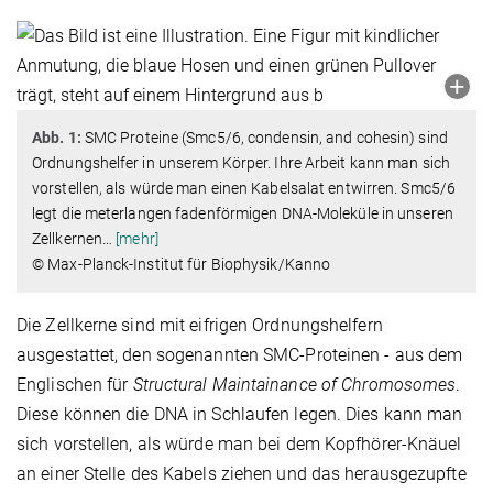
Abb. 1:
SMC Proteine (Smc5/6, condensin, and cohesin) sind
Ordnungshelfer in unserem Körper. Ihre Arbeit kann man sich
vorstellen, als würde man einen Kabelsalat entwirren. Smc5/6
legt die meterlangen fadenförmigen DNA-Moleküle in unseren
Zellkernen
…
[mehr]
© Max-Planck-Institut für Biophysik/Kanno
Die Zellkerne sind mit eifrigen Ordnungshelfern
ausgestattet, den sogenannten SMC-Proteinen - aus dem
Englischen für
Structural Maintainance of Chromosomes
.
Diese können die DNA in Schlaufen legen. Dies kann man
sich vorstellen, als würde man bei dem Kopfhörer-Knäuel
an einer Stelle des Kabels ziehen und das herausgezupfte