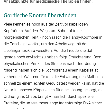
Ansatzpunkte für medizinische Therapien finden.
Gordische Knoten überwinden
Viele kennen es noch aus der Zeit vor kabellosen
Kopfhörern: Auf dem Weg zum Bahnhof in der
morgendlichen Hektik noch rasch die Handy-Kopfhörer in
die Tasche geworfen, um den Arbeitsweg mit der
Lieblingsmusik zu versüßen. Auf die Freude, die Bahn
gerade noch erwischt zu haben, folgt Ernüchterung. Dem
physikalischen Prinzip des Strebens nach Unordnung
folgend, haben sich die Kopfhörer zu einem Kabelsalat
verheddert. Während für uns die Entwirrung des Malheurs
schnell zu einem echten Geduldstest werden kann, hat die
Natur in unseren Körperzellen für eine Lösung gesorgt, die
Ordnung ins Chaos bringt – nämlich durch spezielle
Proteine, die unsere meterlange fadenförmige DNA sicher