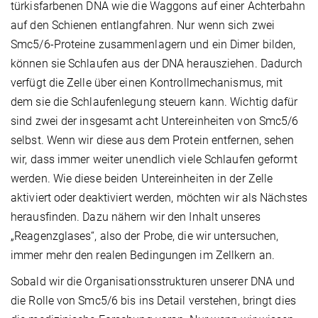
türkisfarbenen DNA wie die Waggons auf einer Achterbahn
auf den Schienen entlangfahren. Nur wenn sich zwei
Smc5/6-Proteine zusammenlagern und ein Dimer bilden,
können sie Schlaufen aus der DNA herausziehen. Dadurch
verfügt die Zelle über einen Kontrollmechanismus, mit
dem sie die Schlaufenlegung steuern kann. Wichtig dafür
sind zwei der insgesamt acht Untereinheiten von Smc5/6
selbst. Wenn wir diese aus dem Protein entfernen, sehen
wir, dass immer weiter unendlich viele Schlaufen geformt
werden. Wie diese beiden Untereinheiten in der Zelle
aktiviert oder deaktiviert werden, möchten wir als Nächstes
herausfinden. Dazu nähern wir den Inhalt unseres
„Reagenzglases“, also der Probe, die wir untersuchen,
immer mehr den realen Bedingungen im Zellkern an.
Sobald wir die Organisationsstrukturen unserer DNA und
die Rolle von Smc5/6 bis ins Detail verstehen, bringt dies