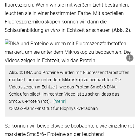
fluoreszieren. Wenn wir sie mit weißem Licht bestrahlen,
leuchten sie in einer bestimmten Farbe. Mit speziellen
Fluoreszenzmikroskopen können wir dann die
Schlaufenbildung
in vitro
in Echtzeit anschauen (
Abb. 2
).
Abb. 2:
DNA und Proteine wurden mit Fluoreszenzfarbstoffen
markiert, um sie unter dem Mikroskop zu beobachten. Die
Videos zeigen in Echtzeit, wie das Protein Smc5/6 DNA-
Schlaufen b
ildet. Im rechte
n Video ist zu sehen, dass das
Smc5/6-Protein (rot)
…
[mehr]
© Max-Planck-Institut für Biophysik/Pradhan
So können wir beispielsweise beobachten, wie einzelne rot
markierte Smc5/6- Proteine an der leuchtend