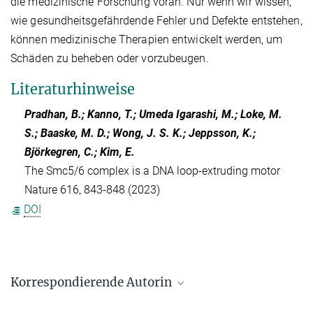
die medizinische Forschung voran. Nur wenn wir wissen,
wie gesundheitsgefährdende Fehler und Defekte entstehen,
können medizinische Therapien entwickelt werden, um
Schäden zu beheben oder vorzubeugen.
Literaturhinweise
Pradhan, B.; Kanno, T.; Umeda Igarashi, M.; Loke, M.
S.; Baaske, M. D.; Wong, J. S. K.; Jeppsson, K.;
Björkegren, C.; Kim, E.
The Smc5/6 complex is a DNA loop-extruding motor
Nature 616, 843-848 (2023)
DOI
Korrespondierende Autorin
Dr. Eugene Kim