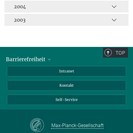
2004
2003
TOP
Barrierefreiheit
Barrierefreiheit
Intranet
Kontakt
Self-Service
Max-Planck-Gesellschaft