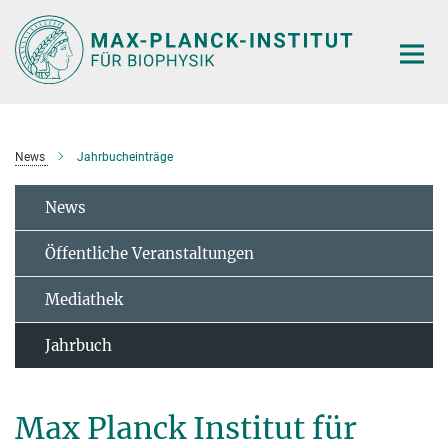
Hauptinhalt
News
Jahrbucheinträge
News
Öffentliche Veranstaltungen
Mediathek
Jahrbuch
Max Planck Institut für