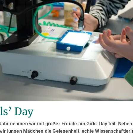
ls’ Day
ahr nehmen wir mit großer Freude am Girls’ Day teil. Neben 
 wir jungen Mädchen die Gelegenheit, echte Wissenschaftleri