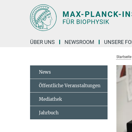
Hauptinhalt
ÜBER UNS
NEWSROOM
UNSERE F
Startseite
News
Öffentliche Veranstaltungen
Mediathek
Jahrbuch