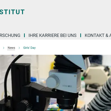
ORSCHUNG
IHRE KARRIERE BEI UNS
KONTAKT & 
News
Girls' Day