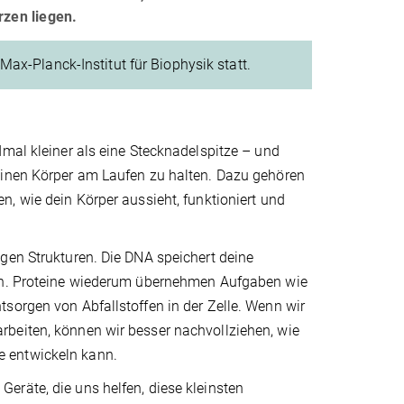
rzen liegen.
Max-Planck-Institut für Biophysik statt.
dmal kleiner als eine Stecknadelspitze – und
einen Körper am Laufen zu halten. Dazu gehören
n, wie dein Körper aussieht, funktioniert und
gen Strukturen. Die DNA speichert deine
ern. Proteine wiederum übernehmen Aufgaben wie
sorgen von Abfallstoffen in der Zelle. Wenn wir
beiten, können wir besser nachvollziehen, wie
e entwickeln kann.
eräte, die uns helfen, diese kleinsten