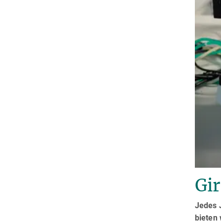
Gir
Jedes J
bieten