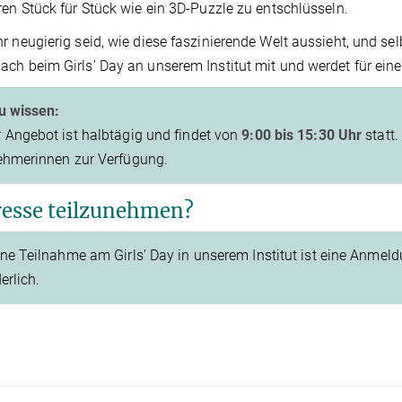
ren Stück für Stück wie ein 3D-Puzzle zu entschlüsseln.
r neugierig seid, wie diese faszinierende Welt aussieht, und sel
ch beim Girls’ Day an unserem Institut mit und werdet für ein
u wissen:
 Angebot ist halbtägig und findet von
9:00 bis 15:30 Uhr
statt.
ehmerinnen zur Verfügung.
resse teilzunehmen?
ine Teilnahme am Girls’ Day in unserem Institut ist eine Anmel
erlich.