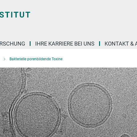
ORSCHUNG
IHRE KARRIERE BEI UNS
KONTAKT & 
Bakterielle porenbildende Toxine