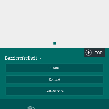
◼
TOP
Barrierefreiheit
Barrierefreiheit
Intranet
Kontakt
Self-Service