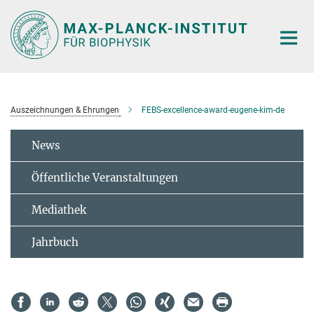
Hauptinhalt
Auszeichnungen & Ehrungen
FEBS-excellence-award-eugene-kim-de
News
Öffentliche Veranstaltungen
Mediathek
Jahrbuch