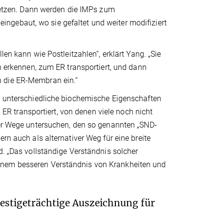
tzen. Dann werden die IMPs zum
ngebaut, wo sie gefaltet und weiter modifiziert
len kann wie Postleitzahlen“, erklärt Yang. „Sie
ch erkennen, zum ER transportiert, und dann
n die ER-Membran ein.“
ig unterschiedliche biochemische Eigenschaften
 transportiert, von denen viele noch nicht
eser Wege untersuchen, den so genannten „SND-
rn auch als alternativer Weg für eine breite
d. „Das vollständige Verständnis solcher
inem besseren Verständnis von Krankheiten und
estigeträchtige Auszeichnung für