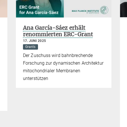
Ana García-Sáez erhält
renommierten ERC-Grant
17. JUNI 2025
Grants
Der Zuschuss wird bahnbrechende
Forschung zur dynamischen Architektur
mitochondrialer Membranen
unterstützen