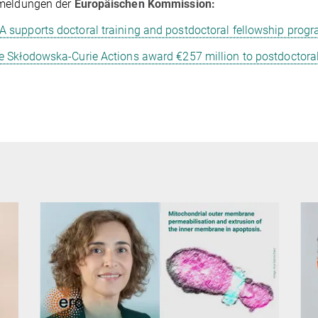
meldungen der
Europäischen Kommission:
 supports doctoral training and postdoctoral fellowship prog
e Skłodowska-Curie Actions award €257 million to postdoctoral