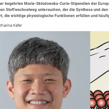
der begehrten Marie-Skłodowska-Curie-Stipendien der Europä
ären Stoffwechselweg untersuchen, der die Synthese und den
rt, die wichtige physiologische Funktionen erfüllen und häu
atharina Käfer