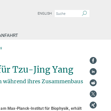
ENGLISH
ANFAHRT
ng
ür Tzu-Jing Yang
en während ihres Zusammenbaus
m Max-Planck-Institut für Biophysik, erhält