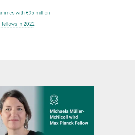
rammes with €95 million
 fellows in 2022