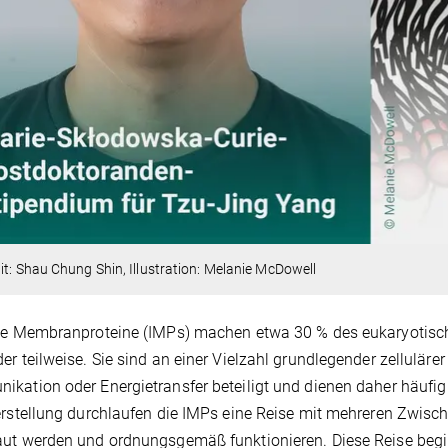
it: Shau Chung Shin, Illustration: Melanie McDowell
ale Membranproteine (IMPs) machen etwa 30 % des eukaryoti
er teilweise. Sie sind an einer Vielzahl grundlegender zellulärer
kation oder Energietransfer beteiligt und dienen daher häufig 
erstellung durchlaufen die IMPs eine Reise mit mehreren Zwisch
ut werden und ordnungsgemäß funktionieren. Diese Reise beginnt