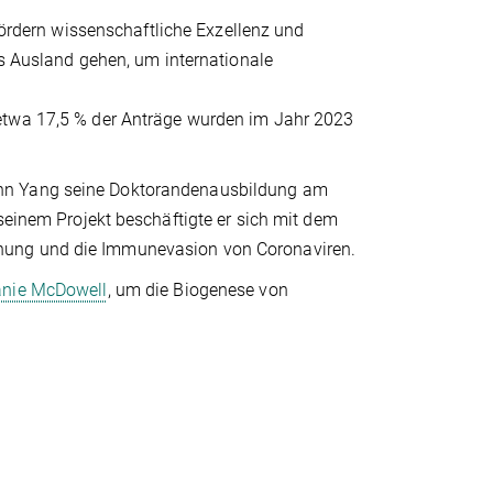
ördern wissenschaftliche Exzellenz und
ns Ausland gehen, um internationale
etwa 17,5 % der Anträge wurden im Jahr 2023
ann Yang seine Doktorandenausbildung am
seinem Projekt beschäftigte er sich mit dem
nung und die Immunevasion von Coronaviren.
nie McDowell
, um die Biogenese von