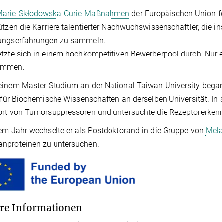
Marie-Skłodowska-Curie-Maßnahmen
der Europäischen Union f
ützen die Karriere talentierter Nachwuchswissenschaftler, die i
ungserfahrungen zu sammeln.
tzte sich in einem hochkompetitiven Bewerberpool durch: Nur 
ommen.
einem Master-Studium an der National Taiwan University beg
t für Biochemische Wissenschaften an derselben Universität. In 
ort von Tumorsuppressoren und untersuchte die Rezeptorerken
em Jahr wechselte er als Postdoktorand in die Gruppe von
Mela
nproteinen zu untersuchen.
re Informationen