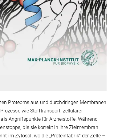
schen Proteoms aus und durchdringen Membranen
 Prozesse wie Stofftransport, zellulärer
als Angriffspunkte für Arzneistoffe. Während
enstopps, bis sie korrekt in ihre Zielmembran
 im Zytosol, wo die „Proteinfabrik“ der Zelle –