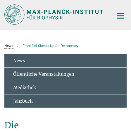
Hauptinhalt
News
Frankfurt Stands Up for Democracy
News
Öffentliche Veranstaltungen
Mediathek
Jahrbuch
Die