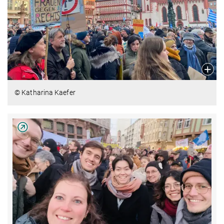
© Katharina Kaefer