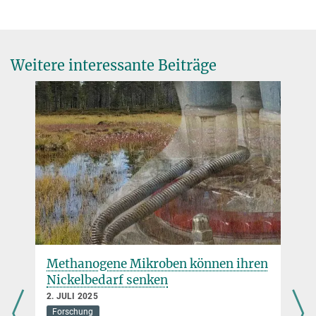
Weitere interessante Beiträge
n
Das Max-Planck-Institut für
Biophysik trauert um sein
Kuratoriumsmitglied und
Vorstandsmitglied der Oswalt-