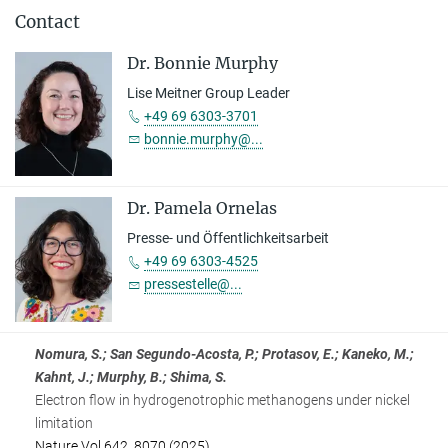
Contact
Dr. Bonnie Murphy
Lise Meitner Group Leader
+49 69 6303-3701
bonnie.murphy@...
Dr. Pamela Ornelas
Presse- und Öffentlichkeitsarbeit
+49 69 6303-4525
pressestelle@...
Nomura, S.; San Segundo-Acosta, P.; Protasov, E.; Kaneko, M.;
Kahnt, J.; Murphy, B.; Shima, S.
Electron flow in hydrogenotrophic methanogens under nickel
limitation
Nature Vol 642, 8070 (2025)