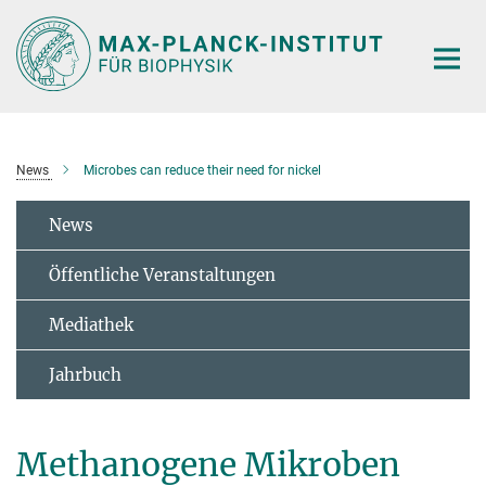
Hauptinhalt
News
Microbes can reduce their need for nickel
News
Öffentliche Veranstaltungen
Mediathek
Jahrbuch
Methanogene Mikroben