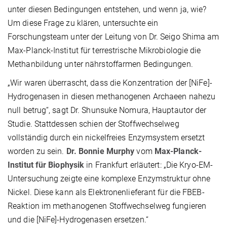
unter diesen Bedingungen entstehen, und wenn ja, wie?
Um diese Frage zu klären, untersuchte ein
Forschungsteam unter der Leitung von Dr. Seigo Shima am
Max-Planck-Institut für terrestrische Mikrobiologie die
Methanbildung unter nährstoffarmen Bedingungen.
„Wir waren überrascht, dass die Konzentration der [NiFe]-
Hydrogenasen in diesen methanogenen Archaeen nahezu
null betrug“, sagt Dr. Shunsuke Nomura, Hauptautor der
Studie. Stattdessen schien der Stoffwechselweg
vollständig durch ein nickelfreies Enzymsystem ersetzt
worden zu sein.
Dr. Bonnie Murphy
vom
Max-Planck-
Institut für Biophysik
in Frankfurt erläutert: „Die Kryo-EM-
Untersuchung zeigte eine komplexe Enzymstruktur ohne
Nickel. Diese kann als Elektronenlieferant für die FBEB-
Reaktion im methanogenen Stoffwechselweg fungieren
und die [NiFe]-Hydrogenasen ersetzen.“