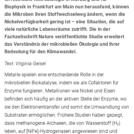
Biophysik in Frankfurt am Main nun herausfand, können
die Mikroben ihren Stoffwechselweg ändern, wenn die
Nickelverfügbarkeit gering ist – eine Situation, die auf
viele natürliche Lebensräume zutrifft. Die in der
Fachzeitschrift Nature veröffentlichte Studie erweitert
das Verständnis der mikrobiellen Ökologie und ihrer
Bedeutung für den Klimawandel.
Text:
Virginia Geisel
Metalle spielen eine entscheidende Rolle in der
mikrobiellen Biokatalyse, indem sie als Cofaktoren für
Enzyme fungieren. Metallionen wie Nickel und Eisen
befinden sich häufig an der aktiven Stelle der Enzyme, wo
sie den Elektronentransfer und somit die Umwandlung von
Substraten ermöglichen. Frühere Studien haben gezeigt,
dass methanogene Archaeen, die von Wasserstoff (H
₂
)
leben, auf [NiFe]-Hydrogenasen angewiesen sind und