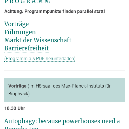
P R O G R A M M
Achtung: Programmpunkte finden parallel statt!
Vorträge
Führungen
Markt der Wissenschaft
Barrierefreiheit
(Programm als PDF herunterladen)
Vorträge
(im Hörsaal des Max-Planck-Instituts für
Biophysik)
18.30 Uhr
Autophagy: because powerhouses need a