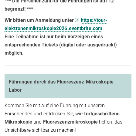
*** Die Personenzahl für die Führungen ist auf 12
begrenzt! ***
Wir bitten um Anmeldung unter
https://tour-
elektronenmikroskopie2026.eventbrite.com
.
Eine Teilnahme ist nur beim Vorzeigen eines
entsprechenden Tickets (digital oder ausgedruckt)
möglich.
Führungen durch das Fluoreszenz-Mikroskopie-
Labor
Kommen Sie mit auf eine Führung mit unseren
Forschenden und entdecken Sie, wie
fortgeschrittene
Mikroskopie
und
Fluoreszenzmikroskopie
helfen, das
Unsichtbare sichtbar zu machen!