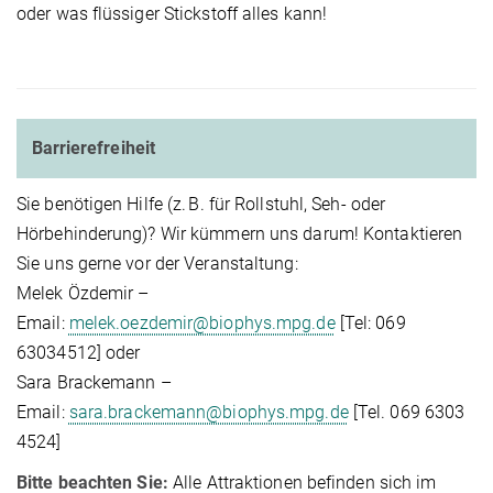
oder was flüssiger Stickstoff alles kann!
Barrierefreiheit
Sie benötigen Hilfe (z. B. für Rollstuhl, Seh- oder
Hörbehinderung)? Wir kümmern uns darum! Kontaktieren
Sie uns gerne vor der Veranstaltung:
Melek Özdemir –
Email:
melek.oezdemir@biophys.mpg.de
[Tel: 069
63034512] oder
Sara Brackemann –
Email:
sara.brackemann@biophys.mpg.de
[Tel. 069 6303
4524]
Bitte beachten Sie:
Alle Attraktionen befinden sich im